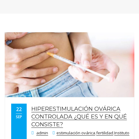
HIPERESTIMULACIÓN OVÁRICA
22
CONTROLADA ¿QUÉ ES Y EN QUÉ
SEP
CONSISTE?
admin
estimulación ovárica
,
fertilidad
,
Instituto